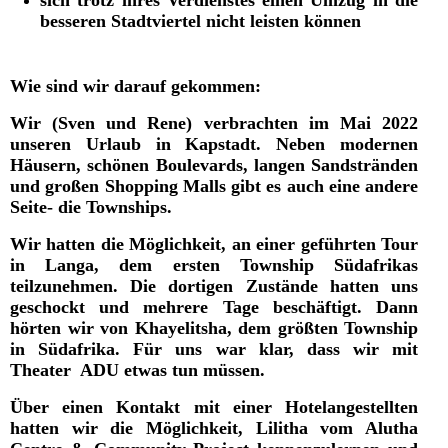
sich trotz ihres Verdienstes einen Umzug in die
besseren Stadtviertel nicht leisten können
Wie sind wir darauf gekommen:
Wir (Sven und Rene) verbrachten im Mai 2022
unseren Urlaub in Kapstadt. Neben modernen
Häusern, schönen Boulevards, langen Sandstränden
und großen Shopping Malls gibt es auch eine andere
Seite- die Townships.
Wir hatten die Möglichkeit, an einer geführten Tour
in Langa, dem ersten Township Südafrikas
teilzunehmen. Die dortigen Zustände hatten uns
geschockt und mehrere Tage beschäftigt. Dann
hörten wir von Khayelitsha, dem größten Township
in Südafrika. Für uns war klar, dass wir mit
Theater ADU etwas tun müssen.
Über einen Kontakt mit einer Hotelangestellten
hatten wir die Möglichkeit, Lilitha vom Alutha